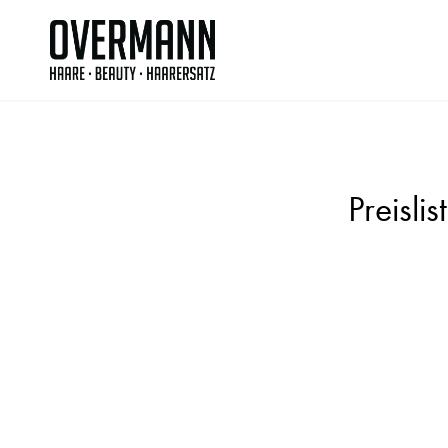
Preisli