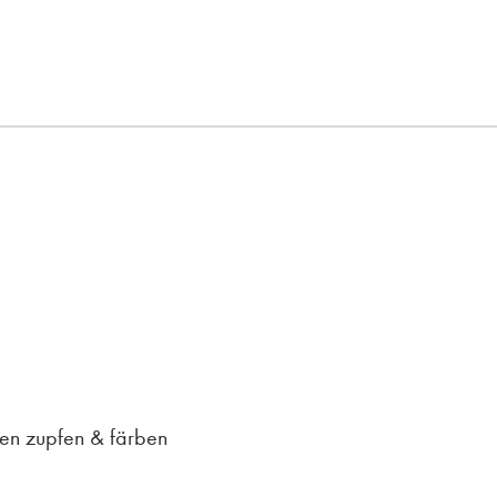
uen zupfen & färben