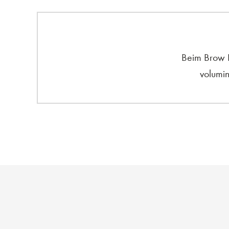
Beim Brow L
volumi