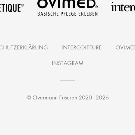
CHUTZERKLÄRUNG
INTERCOIFFURE
OVIME
INSTAGRAM
©
Overmann Frisuren
2020–2026