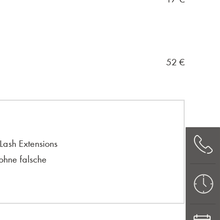
52
€
Lash Extensions
ohne falsche