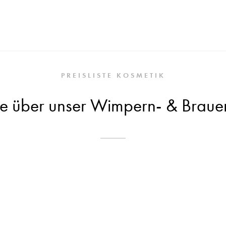
PREISLISTE KOSMETIK
ste über unser Wimpern- & Braue