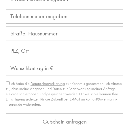
Ich habe die
Datenschutzerklärung
zur Kenntnis genommen. Ich stimme
zu, dass meine Angaben und Daten zur Beantwortung meiner Anfrage
elektronisch erhoben und gespeichert werden. Hinweis: Sie können Ihre
Einwilligung jederzeit für die Zukunft per E-Mail an
kontakt@overmann-
frisuren.de
widerrufen.
Bitte
Alternative:
lasse