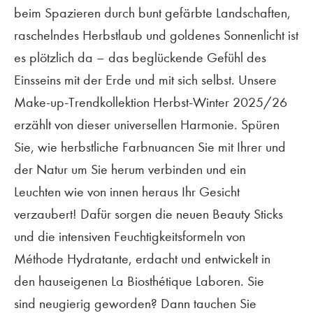
beim Spazieren durch bunt gefärbte Land
schaften,
raschelndes Herbstlaub und goldenes
Sonnenlicht ist
es plötzlich da – das beglückende
Gefühl des
Einsseins mit der Erde und mit
sich selbst. Unsere
Make-up-Trendkollektion
Herbst-Winter 2025/26
erzählt von dieser
universellen Harmonie. Spüren
Sie, wie
herbstliche Farbnuancen Sie mit Ihrer und
der
Natur um Sie herum verbinden und ein
Leuchten
wie von innen heraus Ihr Gesicht
verzaubert!
Dafür sorgen die neuen Beauty Sticks
und die
intensiven Feuchtigkeitsformeln von
Méthode
Hydratante, erdacht und entwickelt in
den
hauseigenen La Biosthétique Laboren. Sie
sind
neugierig geworden? Dann tauchen Sie